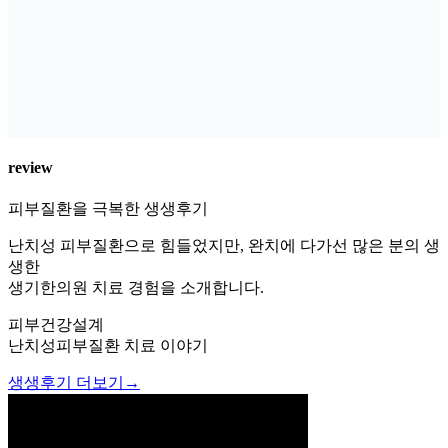
review
피부질환을 극복한 생생후기
난치성 피부질환으로 힘들었지만, 완치에 다가선 많은 분의 생
생한
생기한의원 치료 경험을 소개합니다.
피부건강설계
난치성피부질환 치료 이야기
생생후기 더보기
→